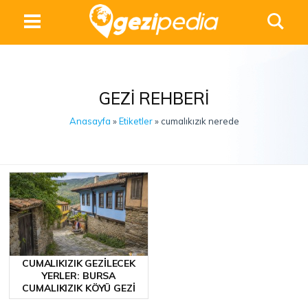
GEZI REHBERI
Anasayfa
»
Etiketler
» cumalıkızık nerede
CUMALIKIZIK GEZILECEK
YERLER: BURSA
CUMALIKIZIK KÖYÜ GEZI