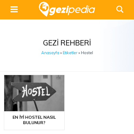
GEZI REHBERI
Anasayfa
»
Etiketler
» Hostel
EN İYI HOSTEL NASIL
BULUNUR?