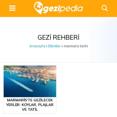
GEZI REHBERI
Anasayfa
»
Etiketler
» marmaris tarihi
MARMARIS'TE GEZILECEK
YERLER: KOYLAR, PLAJLAR
VE TATIL