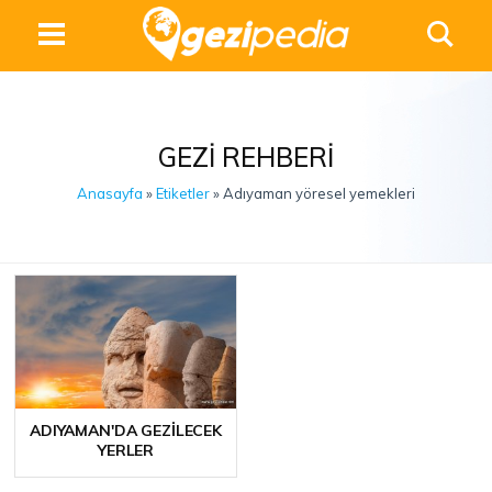
GEZI REHBERI
Anasayfa
»
Etiketler
» Adıyaman yöresel yemekleri
ADIYAMAN'DA GEZILECEK
YERLER