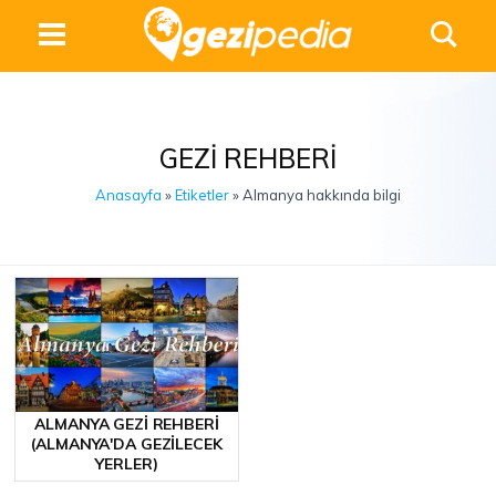
GEZI REHBERI
Anasayfa
»
Etiketler
» Almanya hakkında bilgi
ALMANYA GEZI REHBERI
(ALMANYA'DA GEZILECEK
YERLER)