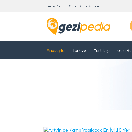
Türkiye'nin En Güncel Gezi Rehberi...
Anasayfa
Türkiye
Yurt Dışı
Gezi Re