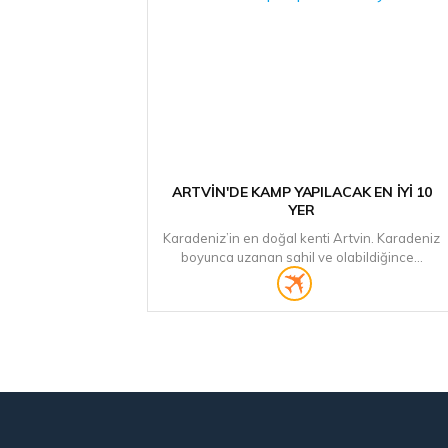
ARTVIN'DE KAMP YAPILACAK EN İYI 10
YER
Karadeniz’in en doğal kenti Artvin. Karadeniz
boyunca uzanan sahil ve olabildiğince...