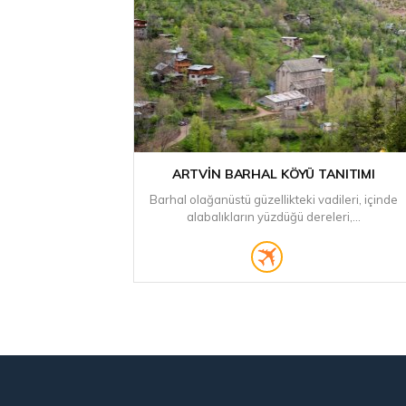
ARTVIN BARHAL KÖYÜ TANITIMI
Barhal olağanüstü güzellikteki vadileri, içinde
alabalıkların yüzdüğü dereleri,...