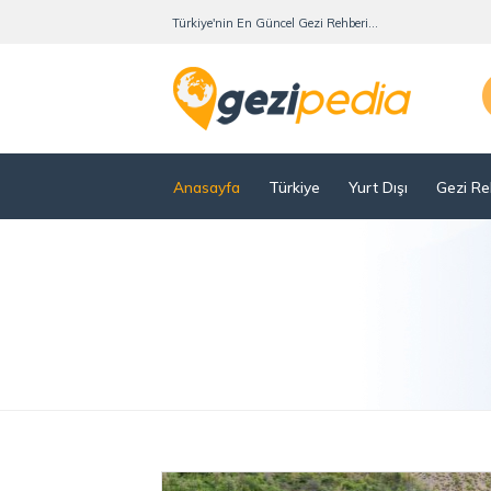
Türkiye'nin En Güncel Gezi Rehberi...
Anasayfa
Türkiye
Yurt Dışı
Gezi Re