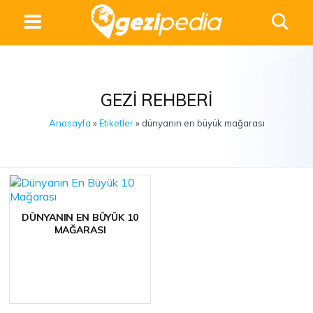
GEZI REHBERI
Anasayfa
»
Etiketler
» dünyanın en büyük mağarası
DÜNYANIN EN BÜYÜK 10
MAĞARASI