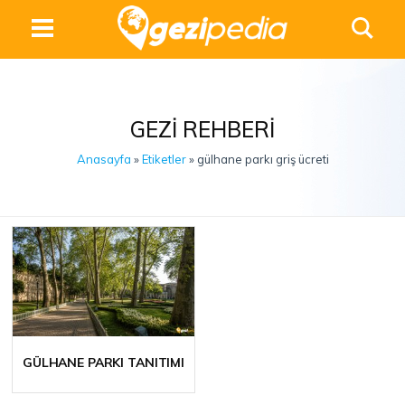
GEZI REHBERI
Anasayfa
»
Etiketler
» gülhane parkı griş ücreti
GÜLHANE PARKI TANITIMI