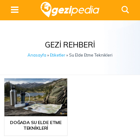
GEZI REHBERI
Anasayfa
»
Etiketler
» Su Elde Etme Teknikleri
DOĞADA SU ELDE ETME
TEKNIKLERI