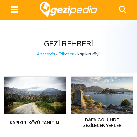
GEZI REHBERI
Anasayfa
»
Etiketler
» kapıkırı köyü
BAFA GÖLÜNDE
KAPIKIRI KÖYÜ TANITIMI
GEZILECEK YERLER