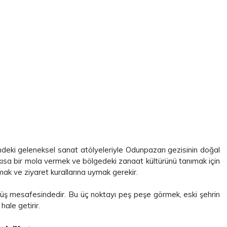
indeki geleneksel sanat atölyeleriyle Odunpazarı gezisinin doğal
a kısa bir mola vermek ve bölgedeki zanaat kültürünü tanımak için
ak ve ziyaret kurallarına uymak gerekir.
üyüş mesafesindedir. Bu üç noktayı peş peşe görmek, eski şehrin
hale getirir.