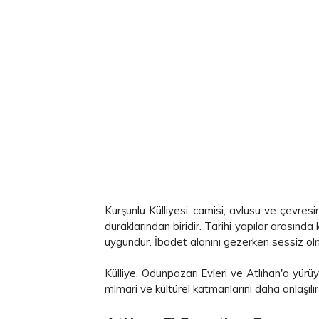
Kurşunlu Külliyesi, camisi, avlusu ve çevres
duraklarından biridir. Tarihi yapılar arasınd
uygundur. İbadet alanını gezerken sessiz olm
Külliye, Odunpazarı Evleri ve Atlıhan'a yür
mimari ve kültürel katmanlarını daha anlaşılır 