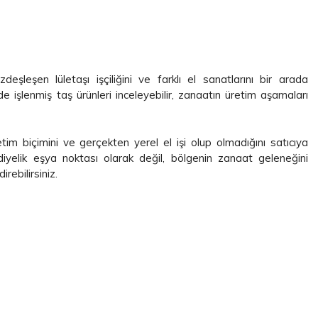
zdeşleşen lületaşı işçiliğini ve farklı el sanatlarını bir arada
de işlenmiş taş ürünleri inceleyebilir, zanaatın üretim aşamaları
im biçimini ve gerçekten yerel el işi olup olmadığını satıcıya
diyelik eşya noktası olarak değil, bölgenin zanaat geleneğini
rebilirsiniz.