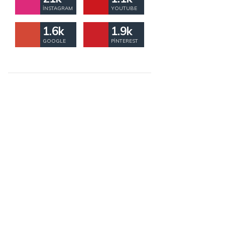
İNSTAGRAM
YOUTUBE
1.6k
1.9k
GOOGLE
PINTEREST