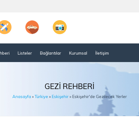
hberi
Listeler
Bağlantılar
Kurumsal
İletişim
GEZI REHBERI
Anasayfa
»
Türkiye
»
Eskişehir
» Eskişehir'de Gezilecek Yerler