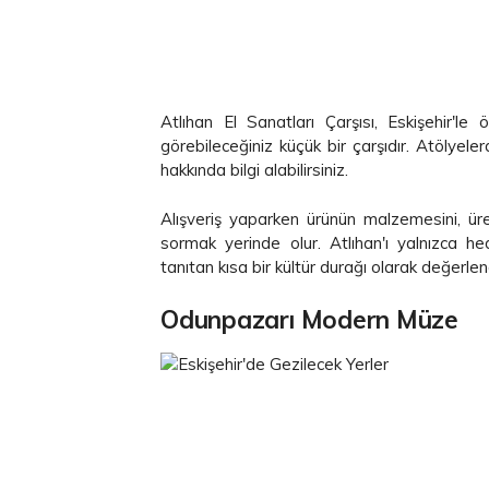
Atlıhan El Sanatları Çarşısı, Eskişehir'le ö
görebileceğiniz küçük bir çarşıdır. Atölyeler
hakkında bilgi alabilirsiniz.
Alışveriş yaparken ürünün malzemesini, üret
sormak yerinde olur. Atlıhan'ı yalnızca he
tanıtan kısa bir kültür durağı olarak değerlendi
Odunpazarı Modern Müze