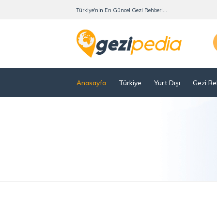
Türkiye'nin En Güncel Gezi Rehberi...
Anasayfa
Türkiye
Yurt Dışı
Gezi Re