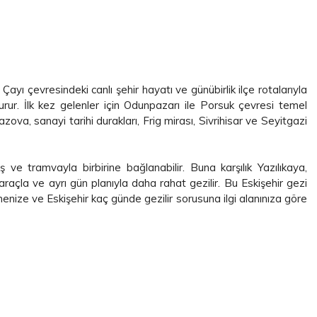
 Çayı çevresindeki canlı şehir hayatı ve günübirlik ilçe rotalarıyla
şturur. İlk kez gelenler için Odunpazarı ile Porsuk çevresi temel
va, sanayi tarihi durakları, Frig mirası, Sivrihisar ve Seyitgazi
ve tramvayla birbirine bağlanabilir. Buna karşılık Yazılıkaya,
 araçla ve ayrı gün planıyla daha rahat gezilir. Bu Eskişehir gezi
nize ve Eskişehir kaç günde gezilir sorusuna ilgi alanınıza göre