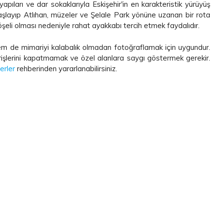
yapıları ve dar sokaklarıyla Eskişehir'in en karakteristik yürüyüş
başlayıp Atlıhan, müzeler ve Şelale Park yönüne uzanan bir rota
döşeli olması nedeniyle rahat ayakkabı tercih etmek faydalıdır.
m de mimariyi kalabalık olmadan fotoğraflamak için uygundur.
irişlerini kapatmamak ve özel alanlara saygı göstermek gerekir.
erler
rehberinden yararlanabilirsiniz.