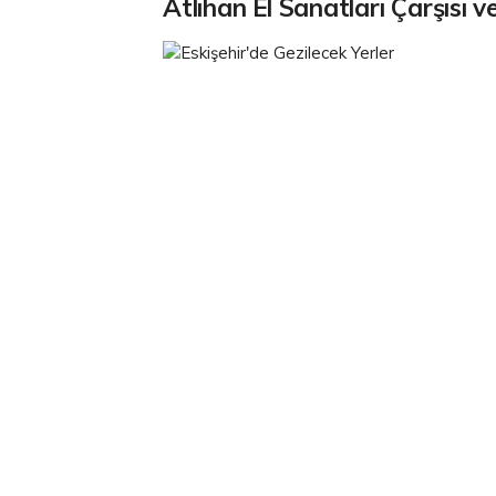
Atlıhan El Sanatları Çarşısı v