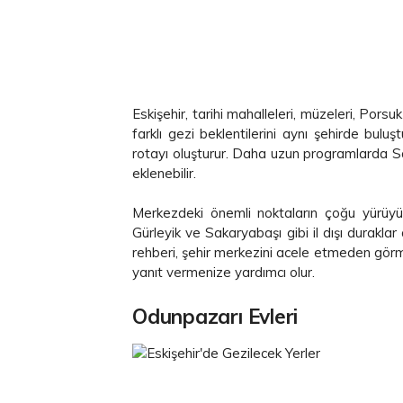
Eskişehir, tarihi mahalleleri, müzeleri, Porsuk
farklı gezi beklentilerini aynı şehirde bulu
rotayı oluşturur. Daha uzun programlarda Sazo
eklenebilir.
Merkezdeki önemli noktaların çoğu yürüyüş 
Gürleyik ve Sakaryabaşı gibi il dışı duraklar
rehberi, şehir merkezini acele etmeden görme
yanıt vermenize yardımcı olur.
Odunpazarı Evleri