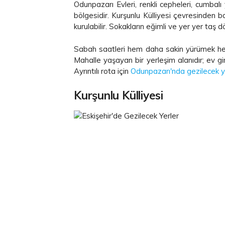
Odunpazarı Evleri, renkli cepheleri, cumbalı 
bölgesidir. Kurşunlu Külliyesi çevresinden 
kurulabilir. Sokakların eğimli ve yer yer taş 
Sabah saatleri hem daha sakin yürümek he
Mahalle yaşayan bir yerleşim alanıdır; ev g
Ayrıntılı rota için
Odunpazarı'nda gezilecek y
Kurşunlu Külliyesi