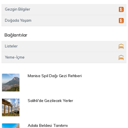
Gezgin Bilgiler
Doğada Yaşam
Bağlantılar
Listeler
Yeme-İçme
Manisa Spil Dağı Gezi Rehberi
Salihli'de Gezilecek Yerler
Adala Beldesi Tanıtımı