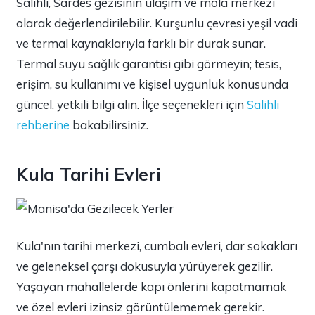
Salihli, Sardes gezisinin ulaşım ve mola merkezi
olarak değerlendirilebilir. Kurşunlu çevresi yeşil vadi
ve termal kaynaklarıyla farklı bir durak sunar.
Termal suyu sağlık garantisi gibi görmeyin; tesis,
erişim, su kullanımı ve kişisel uygunluk konusunda
güncel, yetkili bilgi alın. İlçe seçenekleri için
Salihli
rehberine
bakabilirsiniz.
Kula Tarihi Evleri
Kula'nın tarihi merkezi, cumbalı evleri, dar sokakları
ve geleneksel çarşı dokusuyla yürüyerek gezilir.
Yaşayan mahallelerde kapı önlerini kapatmamak
ve özel evleri izinsiz görüntülememek gerekir.