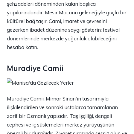
şehzadeleri döneminden kalan başlıca
yapılarındandır. Mesir Macunu geleneğiyle güçlü bir
kültürel bağ taşır. Cami, imaret ve çevresini
gezerken ibadet düzenine saygı gösterin; festival
dönemlerinde merkezde yoğunluk olabileceğini
hesaba katın.
Muradiye Camii
Muradiye Camii, Mimar Sinan'ın tasarımıyla
ilişkilendirilen ve sonraki ustalarca tamamlanan
zarif bir Osmanlı yapısıdır. Taş işçiliği, dengeli
cephesi ve iç süslemeleri merkez yürüyüşünün
önemli bir durağıdır. Ziyaret sırasında sessiz olun ve