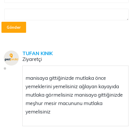
Gönder
TUFAN KINIK
Ziyaretçi
manisaya gittiğinizde mutlaka önce
yemeklerini yemelisiniz ağlayan kayayıda
mutlaka görmelisiniz manisaya gittiğinizde
meşhur mesir macununu mutlaka
yemelisiniz