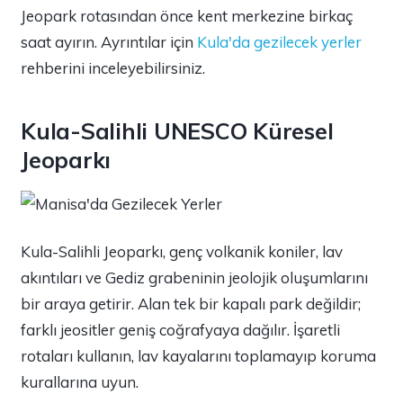
Jeopark rotasından önce kent merkezine birkaç
saat ayırın. Ayrıntılar için
Kula'da gezilecek yerler
rehberini inceleyebilirsiniz.
Kula-Salihli UNESCO Küresel
Jeoparkı
Kula-Salihli Jeoparkı, genç volkanik koniler, lav
akıntıları ve Gediz grabeninin jeolojik oluşumlarını
bir araya getirir. Alan tek bir kapalı park değildir;
farklı jeositler geniş coğrafyaya dağılır. İşaretli
rotaları kullanın, lav kayalarını toplamayıp koruma
kurallarına uyun.