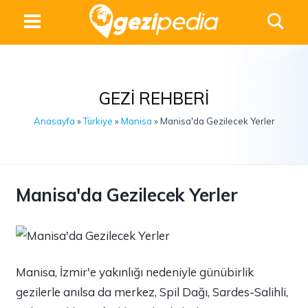
GEZI REHBERI
Anasayfa
»
Türkiye
»
Manisa
» Manisa'da Gezilecek Yerler
Manisa'da Gezilecek Yerler
Manisa, İzmir'e yakınlığı nedeniyle günübirlik
gezilerle anılsa da merkez, Spil Dağı, Sardes-Salihli,