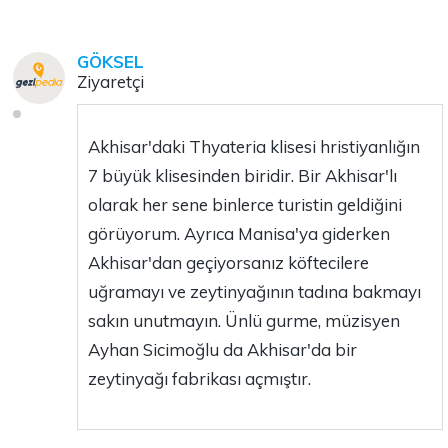
GÖKSEL
Ziyaretçi
Akhisar'daki Thyateria klisesi hristiyanlığın
7 büyük klisesinden biridir. Bir Akhisar'lı
olarak her sene binlerce turistin geldiğini
görüyorum. Ayrıca Manisa'ya giderken
Akhisar'dan geçiyorsanız köftecilere
uğramayı ve zeytinyağının tadına bakmayı
sakın unutmayın. Ünlü gurme, müzisyen
Ayhan Sicimoğlu da Akhisar'da bir
zeytinyağı fabrikası açmıştır.