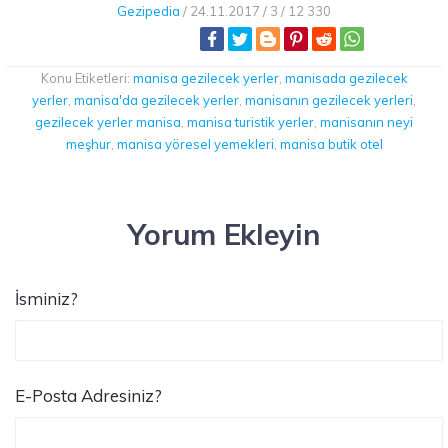
Gezipedia
/
24.11.2017 /
3 /
12 330
Konu Etiketleri:
manisa gezilecek yerler
,
manisada gezilecek
yerler
,
manisa'da gezilecek yerler
,
manisanın gezilecek yerleri
,
gezilecek yerler manisa
,
manisa turistik yerler
,
manisanın neyi
meşhur
,
manisa yöresel yemekleri
,
manisa butik otel
Yorum Ekleyin
İsminiz?
E-Posta Adresiniz?