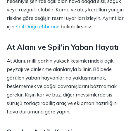
nedeniyle şehirde açık olan hava dağda sisli, soğuk
veya rüzgarlı olabilir. Kamp ve ateş kuralları yangın
riskine göre değişir; resmi uyarıları izleyin. Ayrıntılar
için
Spil Dağı rehberine
bakabilirsiniz.
At Alanı ve Spil'in Yaban Hayatı
At Alanı, milli parkın yüksek kesimlerindeki açık
peyzajı ve dinlenme alanlarıyla bilinir. Bölgede
görülen yaban hayvanlarına yaklaşmamak,
beslememek ve doğal davranışlarını bozmamak
gerekir. Kışın kar ve buz, diğer mevsimlerde sis
sürüşü zorlaştırabilir; araç ve ekipman hazırlığını
hava durumuna göre yapın.