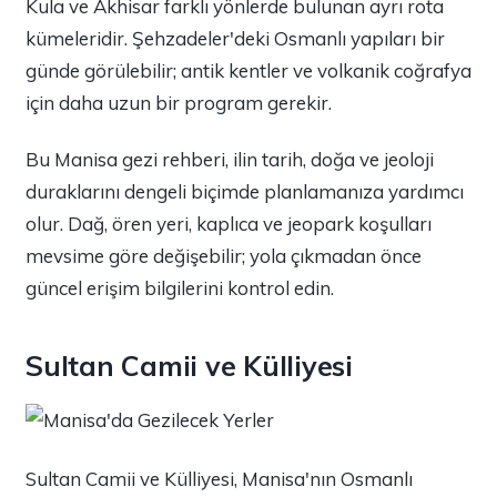
Kula ve Akhisar farklı yönlerde bulunan ayrı rota
kümeleridir. Şehzadeler'deki Osmanlı yapıları bir
günde görülebilir; antik kentler ve volkanik coğrafya
için daha uzun bir program gerekir.
Bu Manisa gezi rehberi, ilin tarih, doğa ve jeoloji
duraklarını dengeli biçimde planlamanıza yardımcı
olur. Dağ, ören yeri, kaplıca ve jeopark koşulları
mevsime göre değişebilir; yola çıkmadan önce
güncel erişim bilgilerini kontrol edin.
Sultan Camii ve Külliyesi
Sultan Camii ve Külliyesi, Manisa'nın Osmanlı