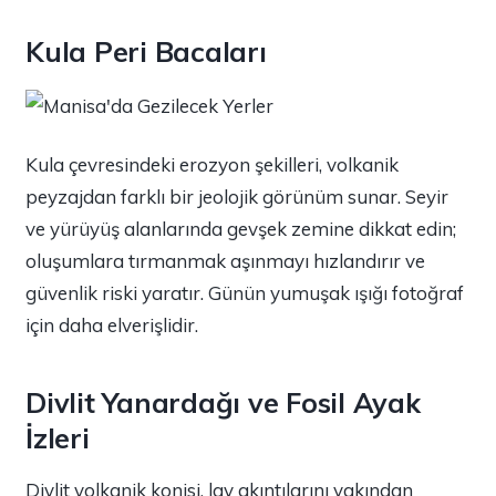
Kula Peri Bacaları
Kula çevresindeki erozyon şekilleri, volkanik
peyzajdan farklı bir jeolojik görünüm sunar. Seyir
ve yürüyüş alanlarında gevşek zemine dikkat edin;
oluşumlara tırmanmak aşınmayı hızlandırır ve
güvenlik riski yaratır. Günün yumuşak ışığı fotoğraf
için daha elverişlidir.
Divlit Yanardağı ve Fosil Ayak
İzleri
Divlit volkanik konisi, lav akıntılarını yakından