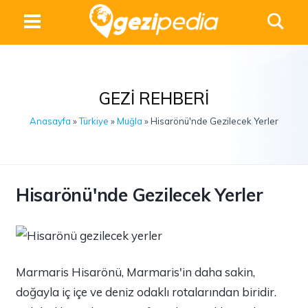
GEZI REHBERI
Anasayfa
»
Türkiye
»
Muğla
» Hisarönü'nde Gezilecek Yerler
Hisarönü'nde Gezilecek Yerler
Marmaris Hisarönü, Marmaris'in daha sakin,
doğayla iç içe ve deniz odaklı rotalarından biridir.