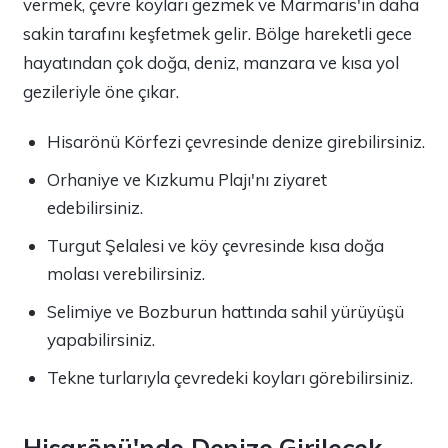
vermek, çevre koyları gezmek ve Marmaris'in daha
sakin tarafını keşfetmek gelir. Bölge hareketli gece
hayatından çok doğa, deniz, manzara ve kısa yol
gezileriyle öne çıkar.
Hisarönü Körfezi çevresinde denize girebilirsiniz.
Orhaniye ve Kızkumu Plajı'nı ziyaret
edebilirsiniz.
Turgut Şelalesi ve köy çevresinde kısa doğa
molası verebilirsiniz.
Selimiye ve Bozburun hattında sahil yürüyüşü
yapabilirsiniz.
Tekne turlarıyla çevredeki koyları görebilirsiniz.
Hisarönü'nde Denize Girilecek