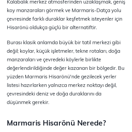
Kalabalık merkez atmosferinden uzaklaşmak, geniş
koy manzaraları görmek ve Marmaris-Datça yolu
çevresinde farklı duraklar keşfetmek isteyenler için
Hisarönü oldukça güçlü bir alternatiftir.
Burası klasik anlamda büyük bir tatil merkezi gibi
değil; koylar, küçük işletmeler, tekne rotaları, doğa
manzaraları ve çevredeki köylerle birlikte
değerlendirildiğinde değer kazanan bir bölgedir. Bu
yüzden Marmaris Hisarönü'nde gezilecek yerler
listesi hazırlarken yalnızca merkez noktayı değil,
çevresindeki deniz ve doğa duraklarını da
düşünmek gerekir.
Marmaris Hisarönü Nerede?