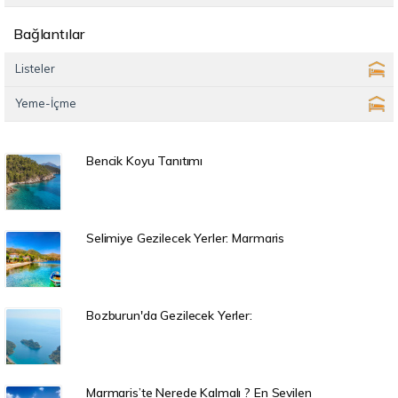
Bağlantılar
Listeler
Yeme-İçme
Bencik Koyu Tanıtımı
Selimiye Gezilecek Yerler: Marmaris
Bozburun'da Gezilecek Yerler:
Marmaris’te Nerede Kalmalı ? En Sevilen