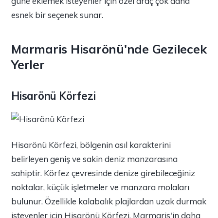
güne eklemek isteyenler için özel araç çok daha
esnek bir seçenek sunar.
Marmaris Hisarönü'nde Gezilecek
Yerler
Hisarönü Körfezi
Hisarönü Körfezi, bölgenin asıl karakterini
belirleyen geniş ve sakin deniz manzarasına
sahiptir. Körfez çevresinde denize girebileceğiniz
noktalar, küçük işletmeler ve manzara molaları
bulunur. Özellikle kalabalık plajlardan uzak durmak
isteyenler için Hisarönü Körfezi, Marmaris'in daha