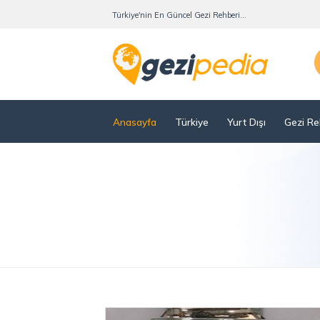
Türkiye'nin En Güncel Gezi Rehberi...
Anasayfa
Türkiye
Yurt Dışı
Gezi Re