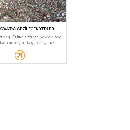
OVA’DA GEZILECEK YERLER
 bağlı Suluova, tarihe bakıldığında
larla anıldığını da görebiliyoruz....