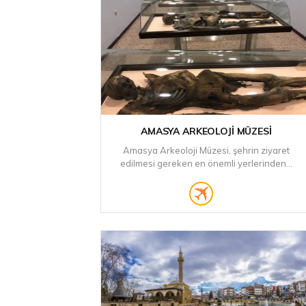
AMASYA ARKEOLOJI MÜZESI
Amasya Arkeoloji Müzesi, şehrin ziyaret
edilmesi gereken en önemli yerlerinden...