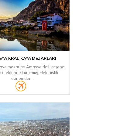
YA KRAL KAYA MEZARLARI
aya mezarları Amasya’da Harşena
n eteklerine kurulmuş, Helenistik
dönemden...