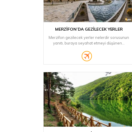
MERZIFON’DA GEZILECEK YERLER
Merzifon gezilecek yerler nelerdir sorusunun
yanıtı, buraya seyahat etmeyi düşünen...