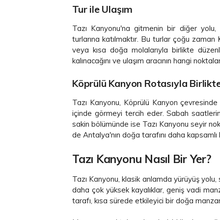
Tur ile Ulaşım
Tazı Kanyonu'na gitmenin bir diğer yolu,
turlarına katılmaktır. Bu turlar çoğu zaman
veya kısa doğa molalarıyla birlikte düzen
kalınacağını ve ulaşım aracının hangi noktala
Köprülü Kanyon Rotasıyla Birlikt
Tazı Kanyonu, Köprülü Kanyon çevresinde ol
içinde görmeyi tercih eder. Sabah saatleri
sakin bölümünde ise Tazı Kanyonu seyir noktal
de Antalya'nın doğa tarafını daha kapsamlı hi
Tazı Kanyonu Nasıl Bir Yer?
Tazı Kanyonu, klasik anlamda yürüyüş yolu, sa
daha çok yüksek kayalıklar, geniş vadi manz
tarafı, kısa sürede etkileyici bir doğa manzar