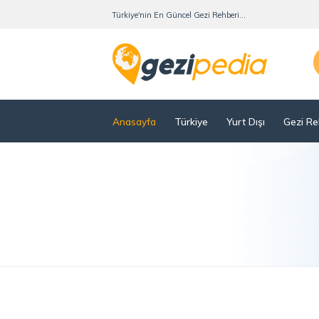
Türkiye'nin En Güncel Gezi Rehberi...
Anasayfa
Türkiye
Yurt Dışı
Gezi Re