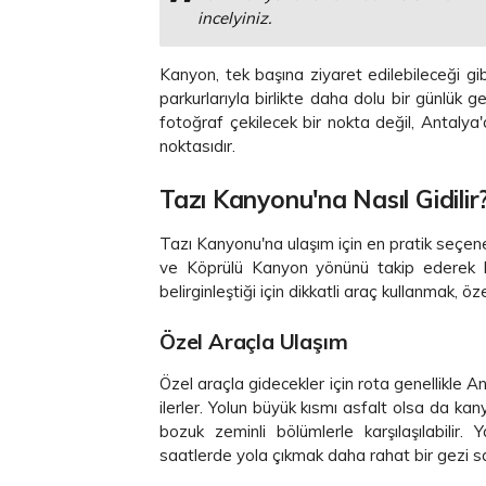
incelyiniz.
Kanyon, tek başına ziyaret edilebileceği g
parkurlarıyla birlikte daha dolu bir günlük 
fotoğraf çekilecek bir nokta değil, Antalya'
noktasıdır.
Tazı Kanyonu'na Nasıl Gidilir
Tazı Kanyonu'na ulaşım için en pratik seçen
ve Köprülü Kanyon yönünü takip ederek bö
belirginleştiği için dikkatli araç kullanmak, ö
Özel Araçla Ulaşım
Özel araçla gidecekler için rota genellikle
ilerler. Yolun büyük kısmı asfalt olsa da ka
bozuk zeminli bölümlerle karşılaşılabilir
saatlerde yola çıkmak daha rahat bir gezi sa