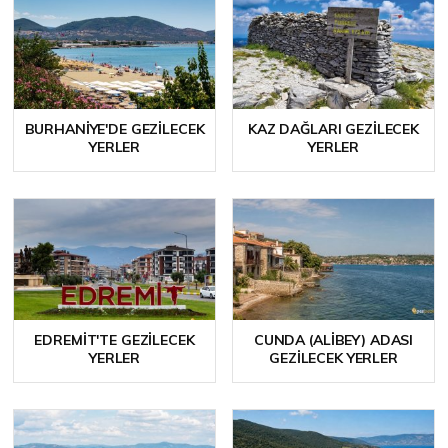
BURHANIYE'DE GEZILECEK
KAZ DAĞLARI GEZILECEK
YERLER
YERLER
EDREMIT'TE GEZILECEK
CUNDA (ALIBEY) ADASI
YERLER
GEZILECEK YERLER