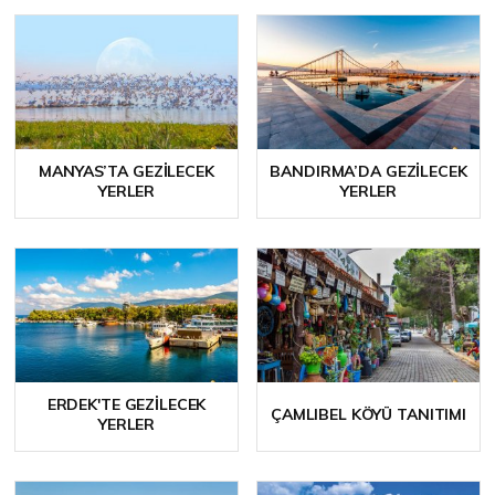
MANYAS’TA GEZILECEK
BANDIRMA’DA GEZILECEK
YERLER
YERLER
ERDEK'TE GEZILECEK
ÇAMLIBEL KÖYÜ TANITIMI
YERLER