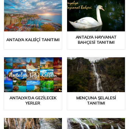
ANTALYA HAYVANAT
ANTALYA KALEIÇI TANITIMI
BAHÇESI TANITIMI
ANTALYA'DA GEZILECEK
MENÇUNA ŞELALESI
YERLER
TANITIMI