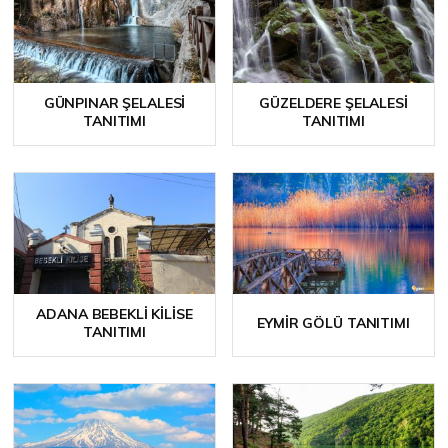
GÜNPINAR ŞELALESI
GÜZELDERE ŞELALESI
TANITIMI
TANITIMI
ADANA BEBEKLI KILISE
EYMIR GÖLÜ TANITIMI
TANITIMI