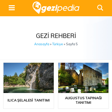
GEZI REHBERI
Anasayfa
»
Türkiye
» Sayfa 5
AUGUSTUS TAPINAĞI
ILICA ŞELALESI TANITIMI
TANITIMI